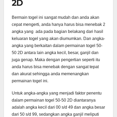
2D
Bermain togel ini sangat mudah dan anda akan
cepat mengerti, anda hanya harus bisa menebak 2
angka yang ada pada bagian belakang dari hasil
keluaran togel yang akan diumumkan. Dan angka-
angka yang berkaitan dalam permainan togel 50-
50 2D antara lain angka kecil, besar, ganjil dan
juga genap. Maka dengan pengertian seperti itu
anda harus bisa menebak dengan sangat tepat
dan akurat sehingga anda memenangkan
permainan togel ini.
Untuk angka-angka yang menjadi faktor penentu
dalam permainan togel 50-50 2D diantaranya
adalah angka kecil dari 00 s/d 49 dan angka besar
dari 50 s/d 99, sedangkan angka ganjil meliputi