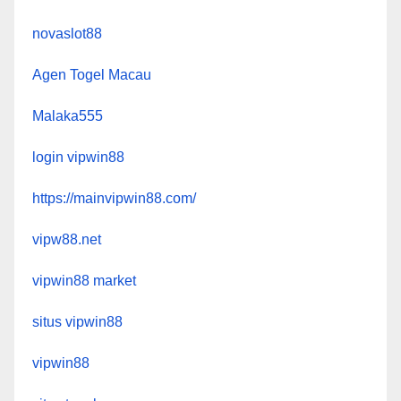
novaslot88
Agen Togel Macau
Malaka555
login vipwin88
https://mainvipwin88.com/
vipw88.net
vipwin88 market
situs vipwin88
vipwin88