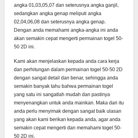
angka 01,03,05,07 dan seterusnya angka ganjil,
sedangkan angka genap meliputi angka
02,04,06,08 dan seterusnya angka genap.
Dengan anda memahami angka-angka ini anda
akan semakin cepat mengerti permainan togel 50-
50 2D ini.
Kami akan menjelaskan kepada anda cara kerja
dan perhitungan dalam permainan togel 50-50 2D
dengan sangat detail dan benar, sehingga anda
semakin banyak tahu bahwa permainan togel
yang satu ini sangatlah mudah dan pastinya
menyenangkan untuk anda mainkan. Maka dari itu
anda perlu menyimak dengan sangat baik ulasan
yang akan kami berikan kepada anda, agar anda
semakin cepat mengerti dan memahami togel 50-
50 2D ini.