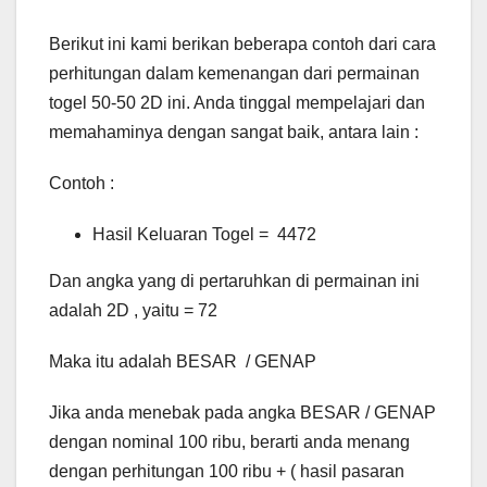
Berikut ini kami berikan beberapa contoh dari cara
perhitungan dalam kemenangan dari permainan
togel 50-50 2D ini. Anda tinggal mempelajari dan
memahaminya dengan sangat baik, antara lain :
Contoh :
Hasil Keluaran Togel = 4472
Dan angka yang di pertaruhkan di permainan ini
adalah 2D , yaitu = 72
Maka itu adalah BESAR / GENAP
Jika anda menebak pada angka BESAR / GENAP
dengan nominal 100 ribu, berarti anda menang
dengan perhitungan 100 ribu + ( hasil pasaran