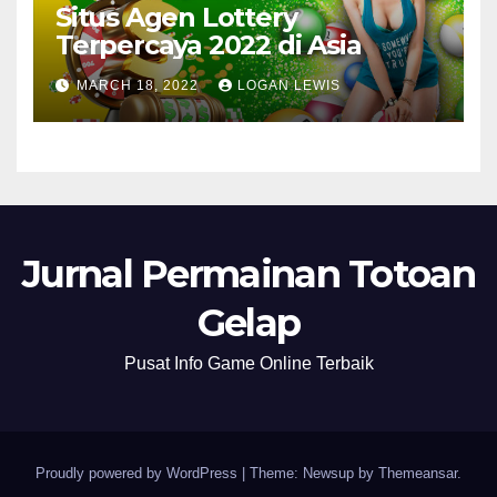
Situs Agen Lottery
Terpercaya 2022 di Asia
MARCH 18, 2022
LOGAN LEWIS
Jurnal Permainan Totoan
Gelap
Pusat Info Game Online Terbaik
Proudly powered by WordPress
|
Theme: Newsup by
Themeansar
.