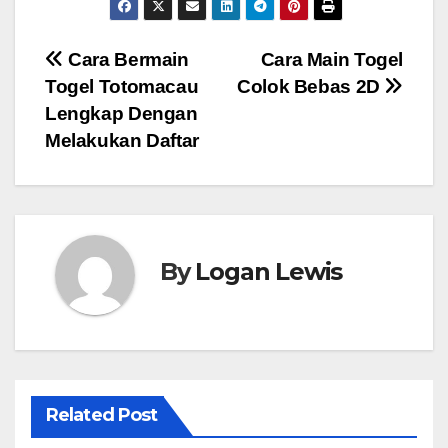
Post
Cara Bermain
Cara Main Togel
Togel Totomacau
Colok Bebas 2D
navigation
Lengkap Dengan
Melakukan Daftar
By
Logan Lewis
Related Post