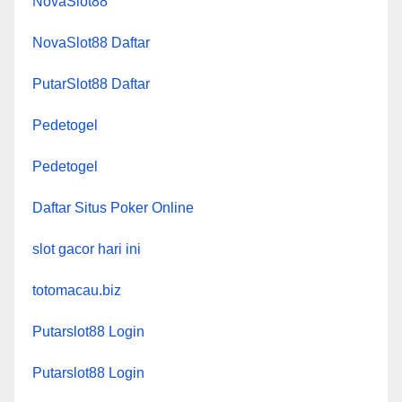
NovaSlot88
NovaSlot88 Daftar
PutarSlot88 Daftar
Pedetogel
Pedetogel
Daftar Situs Poker Online
slot gacor hari ini
totomacau.biz
Putarslot88 Login
Putarslot88 Login