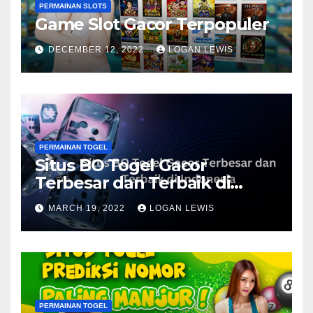
PERMAINAN SLOTS
Game Slot Gacor Terpopuler
DECEMBER 12, 2022
LOGAN LEWIS
PERMAINAN TOGEL
Situs BO Togel Gacor
Terbesar dan Terbaik di
Indonesia
MARCH 19, 2022
LOGAN LEWIS
PERMAINAN TOGEL