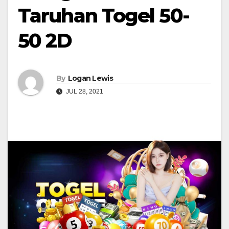
Taruhan Togel 50-
50 2D
By
Logan Lewis
JUL 28, 2021