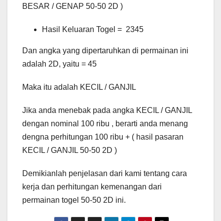
BESAR / GENAP 50-50 2D )
Hasil Keluaran Togel = 2345
Dan angka yang dipertaruhkan di permainan ini
adalah 2D, yaitu = 45
Maka itu adalah KECIL / GANJIL
Jika anda menebak pada angka KECIL / GANJIL
dengan nominal 100 ribu , berarti anda menang
dengna perhitungan 100 ribu + ( hasil pasaran
KECIL / GANJIL 50-50 2D )
Demikianlah penjelasan dari kami tentang cara
kerja dan perhitungan kemenangan dari
permainan togel 50-50 2D ini.