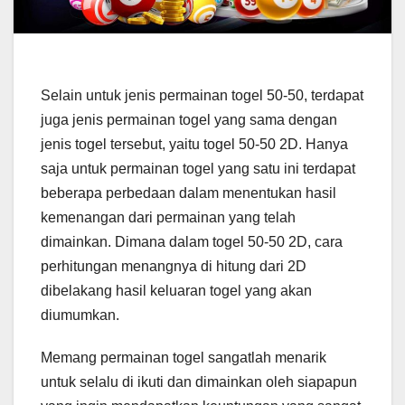
Selain untuk jenis permainan togel 50-50, terdapat
juga jenis permainan togel yang sama dengan
jenis togel tersebut, yaitu togel 50-50 2D. Hanya
saja untuk permainan togel yang satu ini terdapat
beberapa perbedaan dalam menentukan hasil
kemenangan dari permainan yang telah
dimainkan. Dimana dalam togel 50-50 2D, cara
perhitungan menangnya di hitung dari 2D
dibelakang hasil keluaran togel yang akan
diumumkan.
Memang permainan togel sangatlah menarik
untuk selalu di ikuti dan dimainkan oleh siapapun