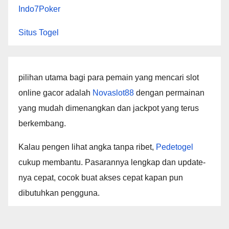
Indo7Poker
Situs Togel
pilihan utama bagi para pemain yang mencari slot
online gacor adalah
Novaslot88
dengan permainan
yang mudah dimenangkan dan jackpot yang terus
berkembang.
Kalau pengen lihat angka tanpa ribet,
Pedetogel
cukup membantu. Pasarannya lengkap dan update-
nya cepat, cocok buat akses cepat kapan pun
dibutuhkan pengguna.