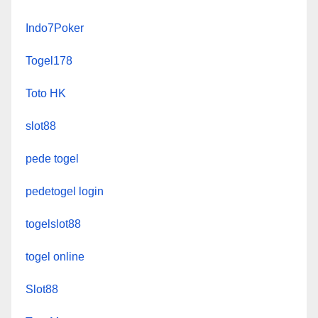
Indo7Poker
Togel178
Toto HK
slot88
pede togel
pedetogel login
togelslot88
togel online
Slot88